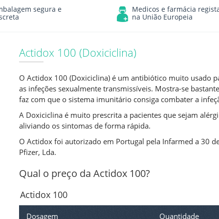
mbalagem segura e
Medicos e farmácia regist
screta
na União Europeia
Actidox 100 (Doxiciclina)
O Actidox 100 (Doxiciclina) é um antibiótico muito usado p
as infeções sexualmente transmissíveis. Mostra-se bastante
faz com que o sistema imunitário consiga combater a infeç
A Doxiciclina é muito prescrita a pacientes que sejam alérgi
aliviando os sintomas de forma rápida.
O Actidox foi autorizado em Portugal pela Infarmed a 30 de
Pfizer, Lda.
Qual o preço da Actidox 100?
Actidox 100
Dosagem
Quantidade