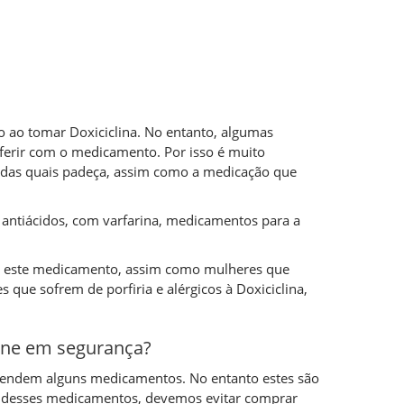
co ao tomar Doxiciclina. No entanto, algumas
ferir com o medicamento. Por isso é muito
 das quais padeça, assim como a medicação que
antiácidos, com varfarina, medicamentos para a
r este medicamento, assim como mulheres que
que sofrem de porfiria e alérgicos à Doxiciclina,
line em segurança?
 vendem alguns medicamentos. No entanto estes são
m desses medicamentos, devemos evitar comprar