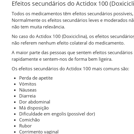
Efeitos secundários do Actidox 100 (Doxicicl
Todos os medicamentos têm efeitos secundários possívei
Normalmente os efeitos secundários leves e moderados nã
não tem muita relevância.
No caso do Actidox 100 (Doxiciclina), os efeitos secundári
não referem nenhum efeito colateral do medicamento.
A maior parte das pessoas que sentem efeitos secundários 
rapidamente e sentem-nos de forma bem ligeira.
Os efeitos secundários do Actidox 100 mais comuns são:
Perda de apetite
Vómitos
Náuseas
Diarreia
Dor abdominal
Má disposição
Dificuldade em engolis (possível dor)
Comichão
Rubor
Corrimento vaginal