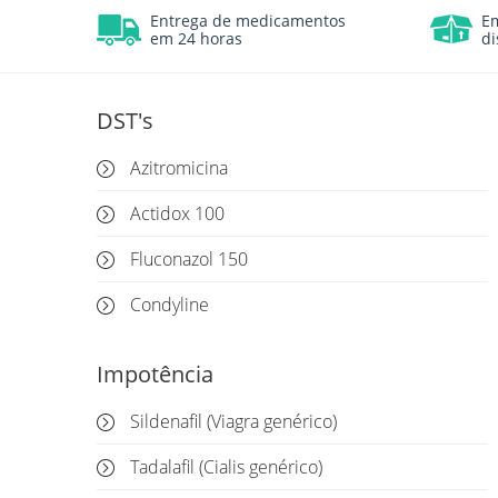
Entrega de medicamentos
E
em 24 horas
di
DST's
Azitromicina
Actidox 100
Fluconazol 150
Condyline
Impotência
Sildenafil (Viagra genérico)
Tadalafil (Cialis genérico)