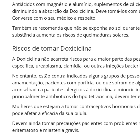
Antiácidos com magnésio e alumínio, suplementos de cálcio
diminuindo a absorção da Doxiciclina. Deve tomá-los com 
Converse com o seu médico a respeito.
Também se recomenda que não se exponha ao sol durante 
substância aumenta os riscos de queimaduras solares.
Riscos de tomar Doxiciclina
A Doxiciclina não acarreta riscos para a maior parte das p
específica, ureaplasma, clamídia, ou outras infeções bacter
No entanto, estão contra-indicados alguns grupos de pess
amamentação, pacientes com porfíria, ou que sofram de 
aconselhada a pacientes alérgicos à doxiciclina e minociclin
principalmente antibióticos do tipo tetraciclina, devem te
Mulheres que estejam a tomar contraceptivos hormonais d
pode afetar a eficácia da sua pílula.
Devem ainda tomar precauções pacientes com problemas re
eritematoso e miastenia gravis.