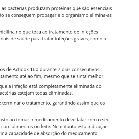
 as bactérias produzam proteínas que são essenciais
 não se conseguem propagar e o organismo elimina-as
icilina no que toca ao tratamento de infeções
onais de saúde para tratar infeções graves, como a
s de Actidox 100 durante 7 dias consecutivos.
ratamento até ao fim, mesmo que se sinta melhor.
r que a infeção está completamente eliminada do
actérias estejam todas eliminadas.
terminar o tratamento, garantindo assim que os
sposto ao tomar o medicamento deve falar com o seu
 com alimentos ou leite. No entanto esta indicação
zir a capacidade de absorção do medicamento.