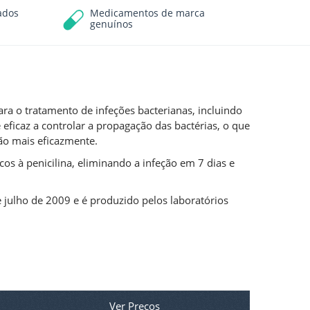
ados
Medicamentos de marca
genuínos
ara o tratamento de infeções bacterianas, incluindo
 eficaz a controlar a propagação das bactérias, o que
ão mais eficazmente.
cos à penicilina, eliminando a infeção em 7 dias e
 julho de 2009 e é produzido pelos laboratórios
Ver Preços