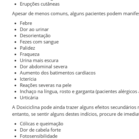
Erupções cutâneas
Apesar de menos comuns, alguns pacientes podem manifestar
Febre
Dor ao urinar
Desorientação
Fezes com sangue
Palidez
Fraqueza
Urina mais escura
Dor abdominal severa
Aumento dos batimentos cardíacos
Icterícia
Reações severas na pele
Inchaço na língua, rosto e garganta (pacientes alérgicos 
Urticária
A Doxiciclina pode ainda trazer alguns efeitos secundários
entanto, se sentir alguns destes indícios, procure de imed
Cólicas e queimação
Dor de cabela forte
Fotosensibilidade