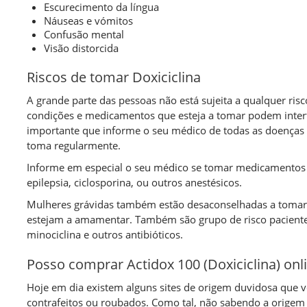
Escurecimento da língua
Náuseas e vómitos
Confusão mental
Visão distorcida
Riscos de tomar Doxiciclina
A grande parte das pessoas não está sujeita a qualquer ris
condições e medicamentos que esteja a tomar podem inter
importante que informe o seu médico de todas as doenças
toma regularmente.
Informe em especial o seu médico se tomar medicamentos 
epilepsia, ciclosporina, ou outros anestésicos.
Mulheres grávidas também estão desaconselhadas a toma
estejam a amamentar. Também são grupo de risco pacientes 
minociclina e outros antibióticos.
Posso comprar Actidox 100 (Doxiciclina) on
Hoje em dia existem alguns sites de origem duvidosa que
contrafeitos ou roubados. Como tal, não sabendo a orige