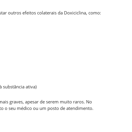
 outros efeitos colaterais da Doxiciclina, como:
à substância ativa)
 mais graves, apesar de serem muito raros. No
iato o seu médico ou um posto de atendimento.