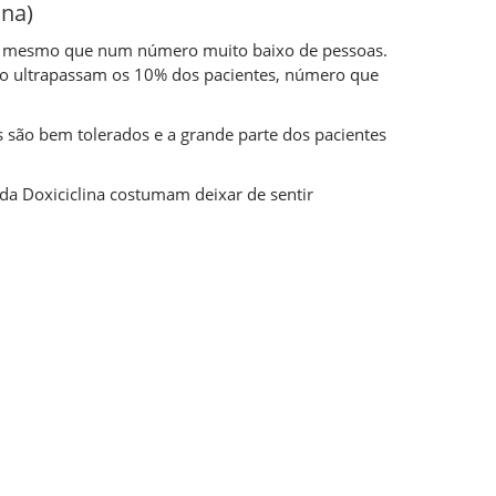
ina)
s, mesmo que num número muito baixo de pessoas.
o ultrapassam os 10% dos pacientes, número que
os são bem tolerados e a grande parte dos pacientes
da Doxiciclina costumam deixar de sentir