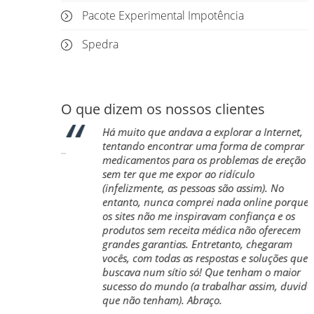
Pacote Experimental Impotência
Spedra
O que dizem os nossos clientes
Há muito que andava a explorar a Internet,
tentando encontrar uma forma de comprar
medicamentos para os problemas de ereção
sem ter que me expor ao ridículo
(infelizmente, as pessoas são assim). No
entanto, nunca comprei nada online porque
os sites não me inspiravam confiança e os
produtos sem receita médica não oferecem
grandes garantias. Entretanto, chegaram
vocês, com todas as respostas e soluções que
buscava num sítio só! Que tenham o maior
sucesso do mundo (a trabalhar assim, duvido
que não tenham). Abraço.