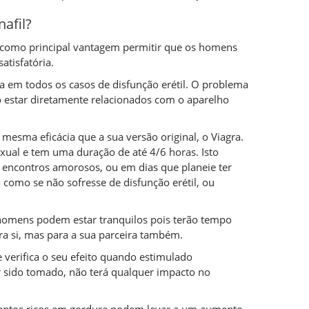
afil?
em como principal vantagem permitir que os homens
atisfatória.
a em todos os casos de disfunção erétil. O problema
o estar diretamente relacionados com o aparelho
mesma eficácia que a sua versão original, o Viagra.
ual e tem uma duração de até 4/6 horas. Isto
 encontros amorosos, ou em dias que planeie ter
como se não sofresse de disfunção erétil, ou
homens podem estar tranquilos pois terão tempo
ara si, mas para a sua parceira também.
e verifica o seu efeito quando estimulado
r sido tomado, não terá qualquer impacto no