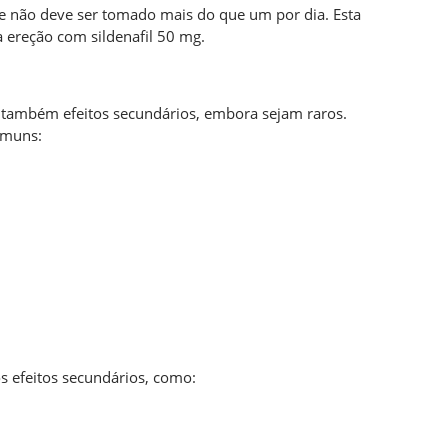
 e não deve ser tomado mais do que um por dia. Esta
 ereção com sildenafil 50 mg.
 também efeitos secundários, embora sejam raros.
omuns:
s efeitos secundários, como: