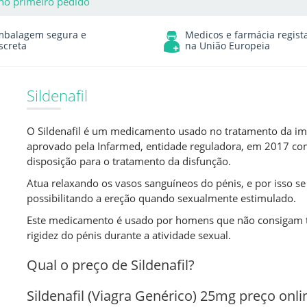
no primeiro pedido
mbalagem segura e
Medicos e farmácia regist
screta
na União Europeia
Sildenafil
O Sildenafil é um medicamento usado no tratamento da impo
aprovado pela Infarmed, entidade reguladora, em 2017 c
disposição para o tratamento da disfunção.
Atua relaxando os vasos sanguíneos do pénis, e por isso s
possibilitando a ereção quando sexualmente estimulado.
Este medicamento é usado por homens que não consigam t
rigidez do pénis durante a atividade sexual.
Qual o preço de Sildenafil?
Sildenafil (Viagra Genérico) 25mg preço onli