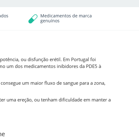
ados
Medicamentos de marca
genuínos
tência, ou disfunção erétil. Em Portugal foi
omo um dos medicamentos inibidores da PDE5 à
e consegue um maior fluxo de sangue para a zona,
er uma ereção, ou tenham dificuldade em manter a
ne