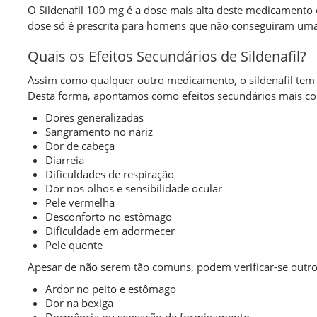
O Sildenafil 100 mg é a dose mais alta deste medicamento
dose só é prescrita para homens que não conseguiram uma
Quais os Efeitos Secundários de Sildenafil?
Assim como qualquer outro medicamento, o sildenafil tem
Desta forma, apontamos como efeitos secundários mais c
Dores generalizadas
Sangramento no nariz
Dor de cabeça
Diarreia
Dificuldades de respiração
Dor nos olhos e sensibilidade ocular
Pele vermelha
Desconforto no estômago
Dificuldade em adormecer
Pele quente
Apesar de não serem tão comuns, podem verificar-se outro
Ardor no peito e estômago
Dor na bexiga