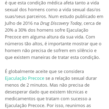
Calvície
é que esta condição médica afeta tanto a vida
sexual dos homens como a vida sexual das/os
suas/seus parceiros. Num estudo publicado em
DST's
Julho de 2016 na
Drug Discovery Today
, cerca de
20% a 30% dos homens sofre Ejaculação
Precoce em alguma altura da sua vida. Com
números tão altos, é importante mostrar que o
homem não precisa de sofrem em silêncio e
que existem maneiras de tratar esta condição.
É globalmente aceite que se considera
Ejaculação Precoce
se a relação sexual durar
menos de 2 minutos. Mas não precisa de
desesperar dado que existem técnicas e
medicamentos que tratam com sucesso a
Ejaculação Precoce. Por isso, reunimos as