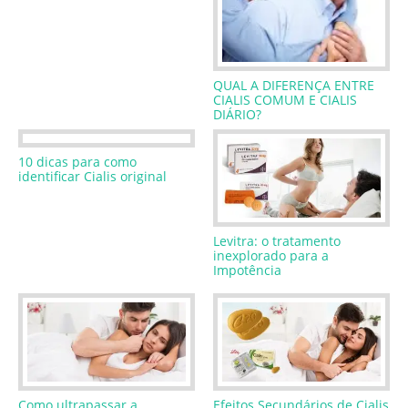
QUAL A DIFERENÇA ENTRE
CIALIS COMUM E CIALIS
DIÁRIO?
10 dicas para como
identificar Cialis original
Levitra: o tratamento
inexplorado para a
Impotência
Como ultrapassar a
Efeitos Secundários de Cialis