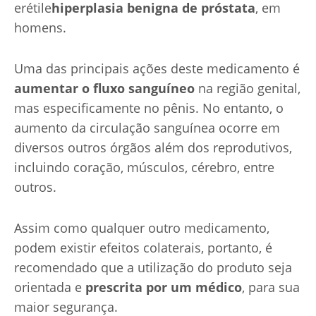
Calvície
erétile
hiperplasia benigna de próstata
, em
homens.
DST's
Uma das principais ações deste medicamento é
aumentar o fluxo sanguíneo
na região genital,
mas especificamente no pênis. No entanto, o
aumento da circulação sanguínea ocorre em
diversos outros órgãos além dos reprodutivos,
incluindo coração, músculos, cérebro, entre
outros.
Assim como qualquer outro medicamento,
podem existir efeitos colaterais, portanto, é
recomendado que a utilização do produto seja
orientada e
prescrita por um médico
, para sua
maior segurança.