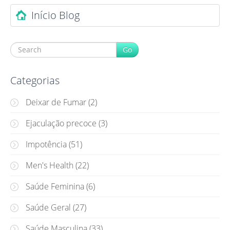
Post navigation
Início Blog
Go
Categorias
Deixar de Fumar
(2)
Ejaculação precoce
(3)
Impotência
(51)
Men's Health
(22)
Saúde Feminina
(6)
Saúde Geral
(27)
Saúde Masculina
(33)